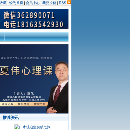
收藏
|
设为首页
|
会员中心
|
我要投稿
|
RSS
推荐资讯